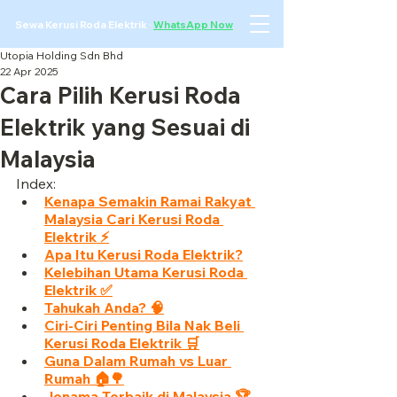
Sewa Kerusi Roda Elektrik
·
WhatsApp Now
Utopia Holding Sdn Bhd
22 Apr 2025
Cara Pilih Kerusi Roda
Elektrik yang Sesuai di
Malaysia
Index:
Kenapa Semakin Ramai Rakyat 
Malaysia Cari Kerusi Roda 
Elektrik ⚡
Apa Itu Kerusi Roda Elektrik?
Kelebihan Utama Kerusi Roda 
Elektrik ✅
Tahukah Anda? 🧠
Ciri-Ciri Penting Bila Nak Beli 
Kerusi Roda Elektrik 🛒
Guna Dalam Rumah vs Luar 
Rumah 🏠🌳
Jenama Terbaik di Malaysia 🏆