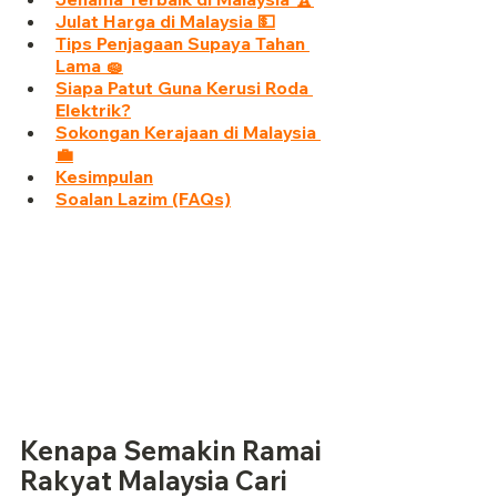
Julat Harga di Malaysia 💵
Tips Penjagaan Supaya Tahan 
Lama 🧽
Siapa Patut Guna Kerusi Roda 
Elektrik?
Sokongan Kerajaan di Malaysia 
💼
Kesimpulan
Soalan Lazim (FAQs)
Kenapa Semakin Ramai 
Rakyat Malaysia Cari 