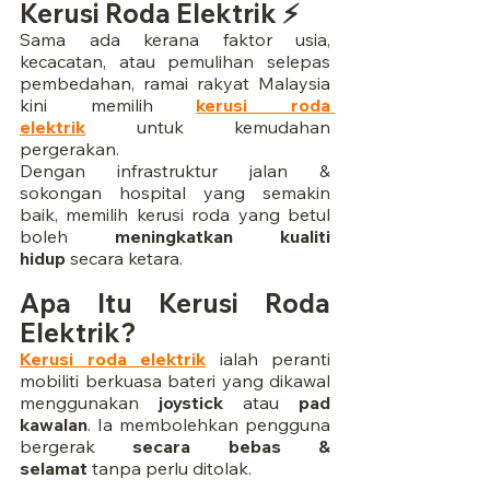
Kerusi Roda Elektrik ⚡
Sama ada kerana faktor usia, 
kecacatan, atau pemulihan selepas 
pembedahan, ramai rakyat Malaysia 
kini memilih 
kerusi roda 
elektrik
 untuk kemudahan 
pergerakan.
Dengan infrastruktur jalan & 
sokongan hospital yang semakin 
baik, memilih kerusi roda yang betul 
boleh 
meningkatkan kualiti 
hidup
 secara ketara.
Apa Itu Kerusi Roda 
Elektrik?
Kerusi roda elektrik
 ialah peranti 
mobiliti berkuasa bateri yang dikawal 
menggunakan 
joystick
 atau 
pad 
kawalan
. Ia membolehkan pengguna 
bergerak 
secara bebas & 
selamat
 tanpa perlu ditolak.