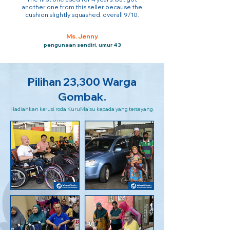
another one from this seller because the
cushion slightly squashed. overall 9/10.
Ms. Jenny
pengunaan sendiri, umur 43
Pilihan 23,300 Warga
Gombak.
Hadiahkan kerusi roda KuruMaisu kepada yang tersayang.