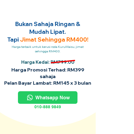
Bukan Sahaja Ringan &
Mudah Lipat.
Tapi
Jimat Sehingga RM400!
Harga terbaik untuk kerusi roda KuruMaisu, jimat
sehingga RM400.
Harga Kedai: RM799.00
Harga Promosi Terhad: RM399
sahaja
Pelan Bayar Lambat: RM145 x 3 bulan
Whatsapp Now
010-888 9849