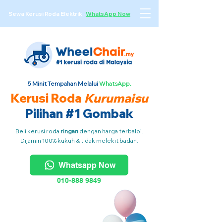
Sewa Kerusi Roda Elektrik
·
WhatsApp Now
5 Minit Tempahan Melalui
WhatsApp.
Kerusi Roda
Kurumaisu
Pilihan #1 Gombak
Beli kerusi roda
ringan
dengan harga terbaloi.
Dijamin 100% kukuh & tidak melekit badan.
Whatsapp Now
010-888 9849