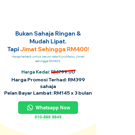
Bukan Sahaja Ringan &
Mudah Lipat.
Tapi
Jimat Sehingga RM400!
Harga terbaik untuk kerusi roda KuruMaisu, jimat
sehingga RM400.
Harga Kedai: RM799.00
Harga Promosi Terhad: RM399
sahaja
Pelan Bayar Lambat: RM145 x 3 bulan
Whatsapp Now
010-888 9849