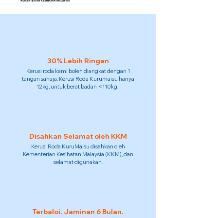
30% Lebih Ringan
Kerusi roda kami boleh diangkat dengan 1
tangan sahaja. Kerusi Roda Kurumaisu hanya
12kg, untuk berat badan <110kg.
Disahkan Selamat oleh KKM
Kerusi Roda KuruMaisu disahkan oleh
Kementerian Kesihatan Malaysia (KKM), dan
selamat digunakan.
Terbaloi. Jaminan 6 Bulan.