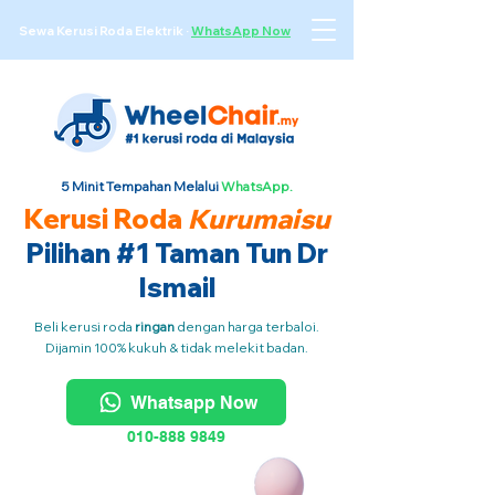
Sewa Kerusi Roda Elektrik
·
WhatsApp Now
5 Minit Tempahan Melalui
WhatsApp.
Kerusi Roda
Kurumaisu
Pilihan #1 Taman Tun Dr
Ismail
Beli kerusi roda
ringan
dengan harga terbaloi.
Dijamin 100% kukuh & tidak melekit badan.
Whatsapp Now
010-888 9849