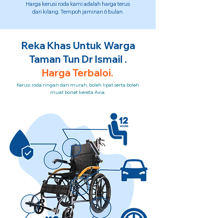
Harga kerusi roda kami adalah harga terus
dari kilang. Tempoh jaminan 6 bulan.
Reka Khas Untuk Warga
Taman Tun Dr Ismail .
Harga Terbaloi.
Kerusi roda ringan dan murah, boleh lipat serta boleh
muat bonet kereta Axia.