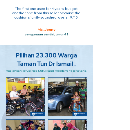
The first one used for 4 years. but got
another one from this seller because the
cushion slightly squashed. overall 9/10.
Ms. Jenny
pengunaan sendiri, umur 43
Pilihan 23,300 Warga
Taman Tun Dr Ismail .
Hadiahkan kerusi roda KuruMaisu kepada yang tersayang.