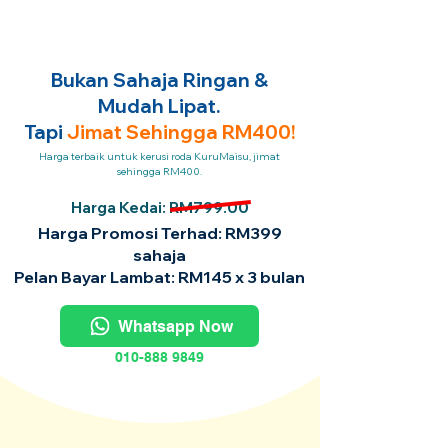
Bukan Sahaja Ringan &
Mudah Lipat.
Tapi
Jimat Sehingga RM400!
Harga terbaik untuk kerusi roda KuruMaisu, jimat
sehingga RM400.
Harga Kedai: RM799.00
Harga Promosi Terhad: RM399
sahaja
Pelan Bayar Lambat: RM145 x 3 bulan
Whatsapp Now
010-888 9849