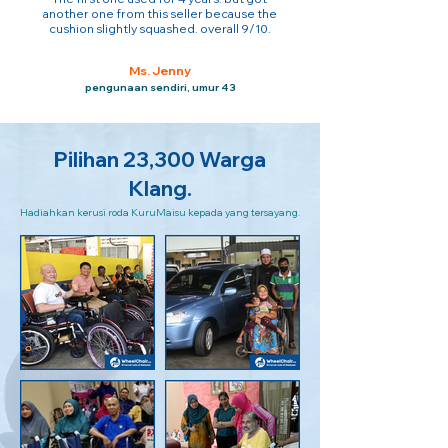
another one from this seller because the
cushion slightly squashed. overall 9/10.
Ms. Jenny
pengunaan sendiri, umur 43
Pilihan 23,300 Warga
Klang.
Hadiahkan kerusi roda KuruMaisu kepada yang tersayang.