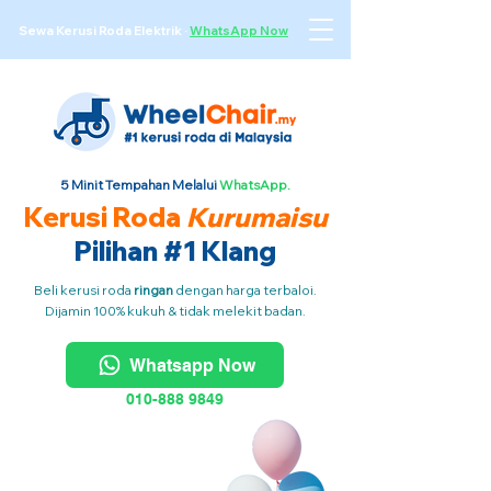
Sewa Kerusi Roda Elektrik
·
WhatsApp Now
5 Minit Tempahan Melalui
WhatsApp.
Kerusi Roda
Kurumaisu
Pilihan #1 Klang
Beli kerusi roda
ringan
dengan harga terbaloi.
Dijamin 100% kukuh & tidak melekit badan.
Whatsapp Now
010-888 9849