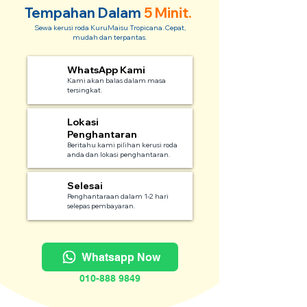
Tempahan Dalam
5 Minit.
Sewa kerusi roda KuruMaisu Tropicana. Cepat,
mudah dan terpantas.
WhatsApp Kami
1
Kami akan balas dalam masa
tersingkat.
Lokasi
2
Penghantaran
Beritahu kami pilihan kerusi roda
anda dan lokasi penghantaran.
Selesai
3
Penghantaraan dalam 1-2 hari
selepas pembayaran.
Whatsapp Now
010-888 9849