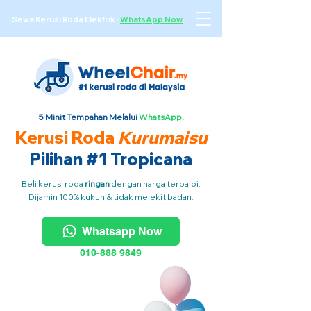
Sewa Kerusi Roda Elektrik
·
WhatsApp Now
5 Minit Tempahan Melalui
WhatsApp.
Kerusi Roda
Kurumaisu
Pilihan #1 Tropicana
Beli kerusi roda
ringan
dengan harga terbaloi.
Dijamin 100% kukuh & tidak melekit badan.
Whatsapp Now
010-888 9849