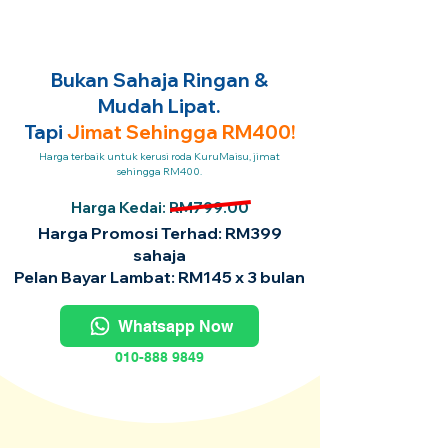
Bukan Sahaja Ringan &
Mudah Lipat.
Tapi
Jimat Sehingga RM400!
Harga terbaik untuk kerusi roda KuruMaisu, jimat
sehingga RM400.
Harga Kedai: RM799.00
Harga Promosi Terhad: RM399
sahaja
Pelan Bayar Lambat: RM145 x 3 bulan
Whatsapp Now
010-888 9849