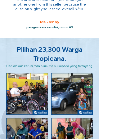
another one from this seller because the
cushion slightly squashed. overall 9/10.
Ms. Jenny
pengunaan sendiri, umur 43
Pilihan 23,300 Warga
Tropicana.
Hadiahkan kerusi roda KuruMaisu kepada yang tersayang.