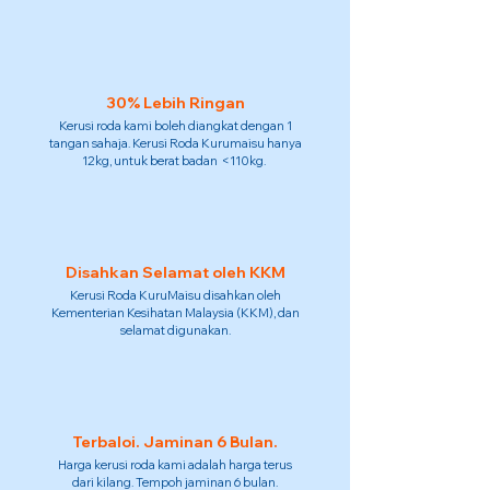
30% Lebih Ringan
Kerusi roda kami boleh diangkat dengan 1
tangan sahaja. Kerusi Roda Kurumaisu hanya
12kg, untuk berat badan <110kg.
Disahkan Selamat oleh KKM
Kerusi Roda KuruMaisu disahkan oleh
Kementerian Kesihatan Malaysia (KKM), dan
selamat digunakan.
Terbaloi. Jaminan 6 Bulan.
Harga kerusi roda kami adalah harga terus
dari kilang. Tempoh jaminan 6 bulan.