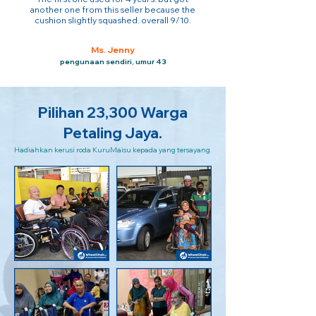
another one from this seller because the
cushion slightly squashed. overall 9/10.
Ms. Jenny
pengunaan sendiri, umur 43
Pilihan 23,300 Warga
Petaling Jaya.
Hadiahkan kerusi roda KuruMaisu kepada yang tersayang.