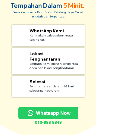
Tempahan Dalam
5 Minit.
Sewa kerusi roda KuruMaisu Petaling Jaya. Cepat,
mudah dan terpantas.
WhatsApp Kami
1
Kami akan balas dalam masa
tersingkat.
Lokasi
2
Penghantaran
Beritahu kami pilihan kerusi roda
anda dan lokasi penghantaran.
Selesai
3
Penghantaraan dalam 1-2 hari
selepas pembayaran.
Whatsapp Now
010-888 9849