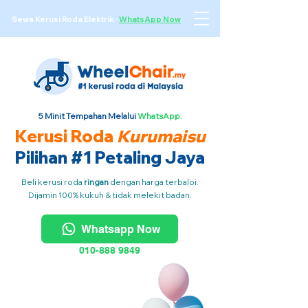
Sewa Kerusi Roda Elektrik
·
WhatsApp Now
5 Minit Tempahan Melalui
WhatsApp.
Kerusi Roda
Kurumaisu
Pilihan #1 Petaling Jaya
Beli kerusi roda
ringan
dengan harga terbaloi.
Dijamin 100% kukuh & tidak melekit badan.
Whatsapp Now
010-888 9849