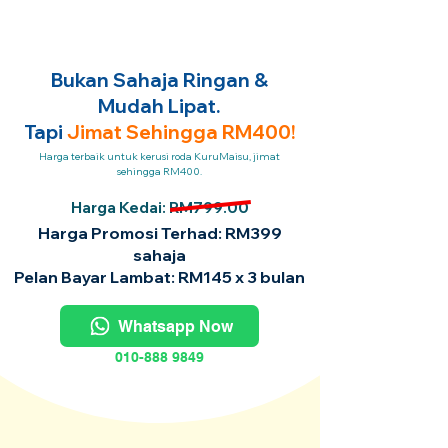
Bukan Sahaja Ringan &
Mudah Lipat.
Tapi
Jimat Sehingga RM400!
Harga terbaik untuk kerusi roda KuruMaisu, jimat
sehingga RM400.
Harga Kedai: RM799.00
Harga Promosi Terhad: RM399
sahaja
Pelan Bayar Lambat: RM145 x 3 bulan
Whatsapp Now
010-888 9849