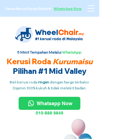
Sewa Kerusi Roda Elektrik
·
WhatsApp Now
5 Minit Tempahan Melalui
WhatsApp.
Kerusi Roda
Kurumaisu
Pilihan #1 Mid Valley
Beli kerusi roda
ringan
dengan harga terbaloi.
Dijamin 100% kukuh & tidak melekit badan.
Whatsapp Now
010-888 9849