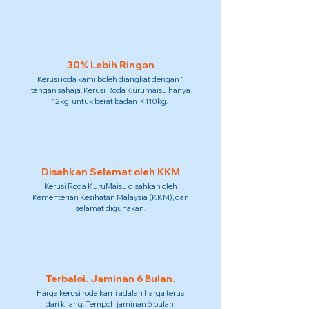
30% Lebih Ringan
Kerusi roda kami boleh diangkat dengan 1
tangan sahaja. Kerusi Roda Kurumaisu hanya
12kg, untuk berat badan <110kg.
Disahkan Selamat oleh KKM
Kerusi Roda KuruMaisu disahkan oleh
Kementerian Kesihatan Malaysia (KKM), dan
selamat digunakan.
Terbaloi. Jaminan 6 Bulan.
Harga kerusi roda kami adalah harga terus
dari kilang. Tempoh jaminan 6 bulan.