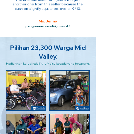
another one from this seller because the
cushion slightly squashed. overall 9/10.
Ms. Jenny
pengunaan sendiri, umur 43
Pilihan 23,300 Warga Mid
Valley.
Hadiahkan kerusi roda KuruMaisu kepada yang tersayang.