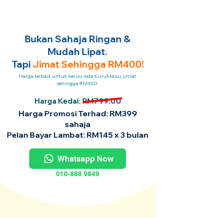
Bukan Sahaja Ringan &
Mudah Lipat.
Tapi
Jimat Sehingga RM400!
Harga terbaik untuk kerusi roda KuruMaisu, jimat
sehingga RM400.
Harga Kedai: RM799.00
Harga Promosi Terhad: RM399
sahaja
Pelan Bayar Lambat: RM145 x 3 bulan
Whatsapp Now
010-888 9849