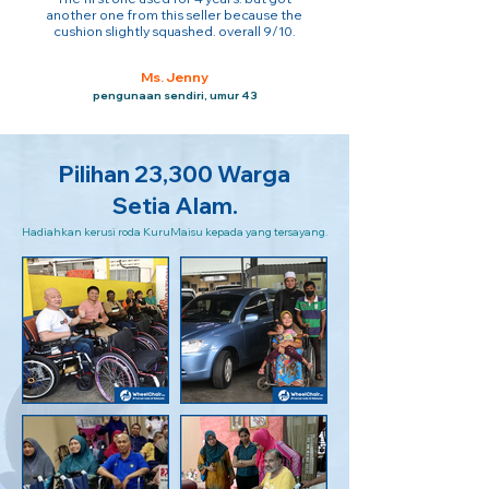
another one from this seller because the
cushion slightly squashed. overall 9/10.
Ms. Jenny
pengunaan sendiri, umur 43
Pilihan 23,300 Warga
Setia Alam.
Hadiahkan kerusi roda KuruMaisu kepada yang tersayang.