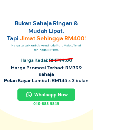
Bukan Sahaja Ringan &
Mudah Lipat.
Tapi
Jimat Sehingga RM400!
Harga terbaik untuk kerusi roda KuruMaisu, jimat
sehingga RM400.
Harga Kedai: RM799.00
Harga Promosi Terhad: RM399
sahaja
Pelan Bayar Lambat: RM145 x 3 bulan
Whatsapp Now
010-888 9849