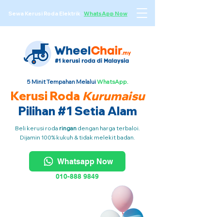
Sewa Kerusi Roda Elektrik
·
WhatsApp Now
5 Minit Tempahan Melalui
WhatsApp.
Kerusi Roda
Kurumaisu
Pilihan #1 Setia Alam
Beli kerusi roda
ringan
dengan harga terbaloi.
Dijamin 100% kukuh & tidak melekit badan.
Whatsapp Now
010-888 9849