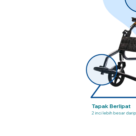
Tapak Berlipat
2 inci lebih besar dari