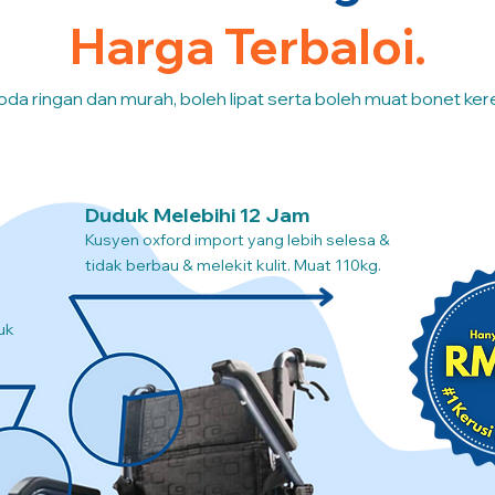
Harga Terbaloi.
oda ringan dan murah, boleh lipat serta boleh muat bonet kere
Duduk Melebihi 12 Jam
Kusyen oxford import yang lebih selesa &
tidak berbau & melekit kulit. Muat 110kg.
uk