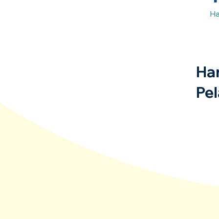
Ha
Ha
Pel