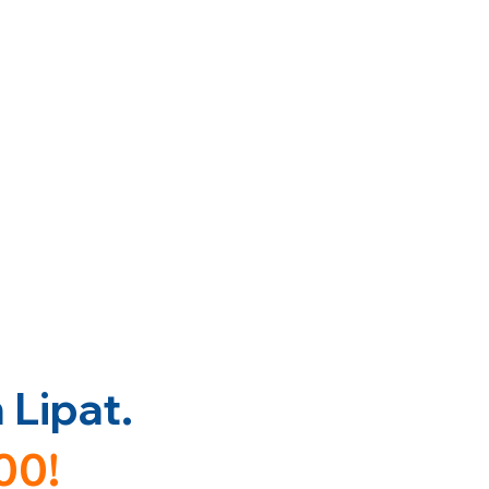
Lipat.
00!