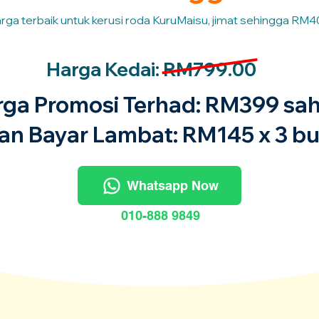
rga terbaik untuk kerusi roda KuruMaisu, jimat sehingga RM4
Harga Kedai: RM799.00
rga Promosi Terhad: RM399 sah
an Bayar Lambat: RM145 x 3 bu
Whatsapp Now
010-888 9849