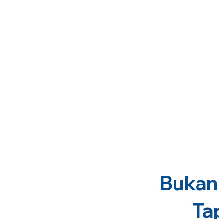
Bukan 
Ta