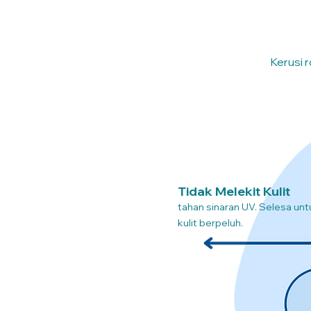
Kerusi r
Tidak Melekit Kulit
tahan sinaran UV. Selesa unt
kulit berpeluh.