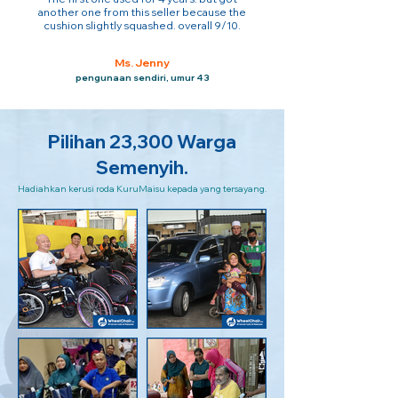
another one from this seller because the
cushion slightly squashed. overall 9/10.
Ms. Jenny
pengunaan sendiri, umur 43
Pilihan 23,300 Warga
Semenyih.
Hadiahkan kerusi roda KuruMaisu kepada yang tersayang.