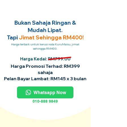
Bukan Sahaja Ringan &
Mudah Lipat.
Tapi
Jimat Sehingga RM400!
Harga terbaik untuk kerusi roda KuruMaisu, jimat
sehingga RM400.
Harga Kedai: RM799.00
Harga Promosi Terhad: RM399
sahaja
Pelan Bayar Lambat: RM145 x 3 bulan
Whatsapp Now
010-888 9849