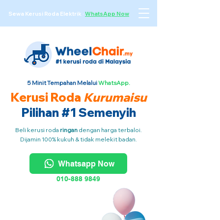
Sewa Kerusi Roda Elektrik
·
WhatsApp Now
5 Minit Tempahan Melalui
WhatsApp.
Kerusi Roda
Kurumaisu
Pilihan #1 Semenyih
Beli kerusi roda
ringan
dengan harga terbaloi.
Dijamin 100% kukuh & tidak melekit badan.
Whatsapp Now
010-888 9849