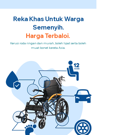
Reka Khas Untuk Warga
Semenyih.
Harga Terbaloi.
Kerusi roda ringan dan murah, boleh lipat serta boleh
muat bonet kereta Axia.