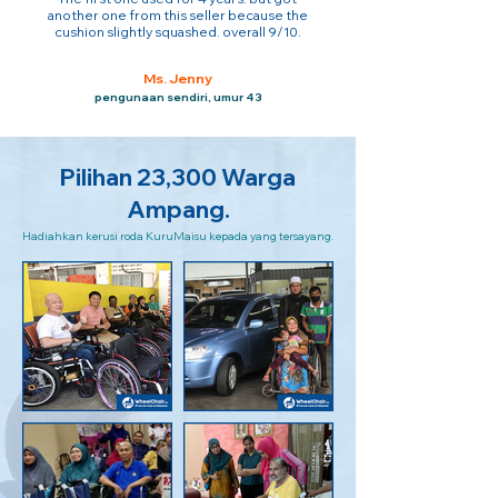
another one from this seller because the
cushion slightly squashed. overall 9/10.
Ms. Jenny
pengunaan sendiri, umur 43
Pilihan 23,300 Warga
Ampang.
Hadiahkan kerusi roda KuruMaisu kepada yang tersayang.