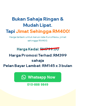
Bukan Sahaja Ringan &
Mudah Lipat.
Tapi
Jimat Sehingga RM400!
Harga terbaik untuk kerusi roda KuruMaisu, jimat
sehingga RM400.
Harga Kedai: RM799.00
Harga Promosi Terhad: RM399
sahaja
Pelan Bayar Lambat: RM145 x 3 bulan
Whatsapp Now
010-888 9849