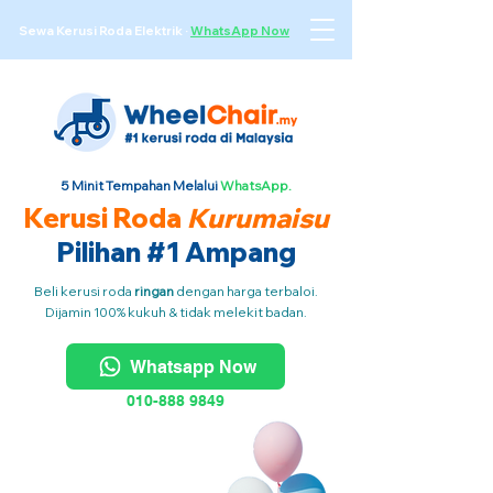
Sewa Kerusi Roda Elektrik
·
WhatsApp Now
5 Minit Tempahan Melalui
WhatsApp.
Kerusi Roda
Kurumaisu
Pilihan #1 Ampang
Beli kerusi roda
ringan
dengan harga terbaloi.
Dijamin 100% kukuh & tidak melekit badan.
Whatsapp Now
010-888 9849