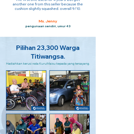
another one from this seller because the
cushion slightly squashed. overall 9/10.
Ms. Jenny
pengunaan sendiri, umur 43
Pilihan 23,300 Warga
Titiwangsa.
Hadiahkan kerusi roda KuruMaisu kepada yang tersayang.