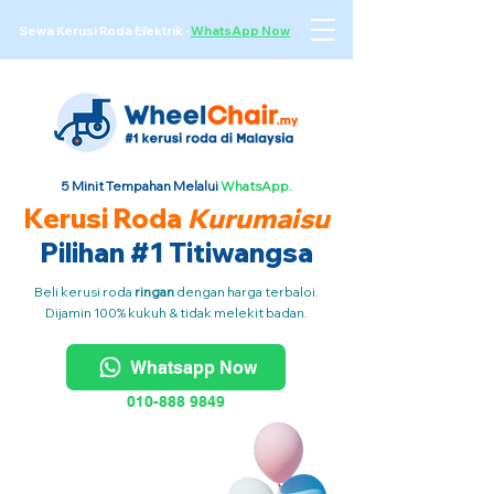
Sewa Kerusi Roda Elektrik
·
WhatsApp Now
5 Minit Tempahan Melalui
WhatsApp.
Kerusi Roda
Kurumaisu
Pilihan #1 Titiwangsa
Beli kerusi roda
ringan
dengan harga terbaloi.
Dijamin 100% kukuh & tidak melekit badan.
Whatsapp Now
010-888 9849