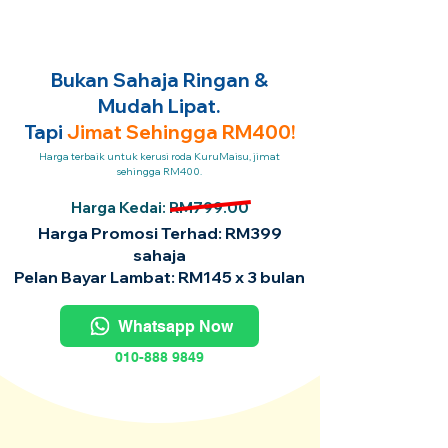
Bukan Sahaja Ringan &
Mudah Lipat.
Tapi
Jimat Sehingga RM400!
Harga terbaik untuk kerusi roda KuruMaisu, jimat
sehingga RM400.
Harga Kedai: RM799.00
Harga Promosi Terhad: RM399
sahaja
Pelan Bayar Lambat: RM145 x 3 bulan
Whatsapp Now
010-888 9849