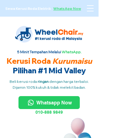
Sewa Kerusi Roda Elektrik
·
WhatsApp Now
5 Minit Tempahan Melalui
WhatsApp.
Kerusi Roda
Kurumaisu
Pilihan #1 Mid Valley
Beli kerusi roda
ringan
dengan harga terbaloi.
Dijamin 100% kukuh & tidak melekit badan.
Whatsapp Now
010-888 9849