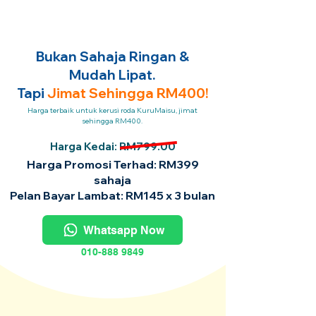
Bukan Sahaja Ringan &
Mudah Lipat.
Tapi
Jimat Sehingga RM400!
Harga terbaik untuk kerusi roda KuruMaisu, jimat
sehingga RM400.
Harga Kedai: RM799.00
Harga Promosi Terhad: RM399
sahaja
Pelan Bayar Lambat: RM145 x 3 bulan
Whatsapp Now
010-888 9849