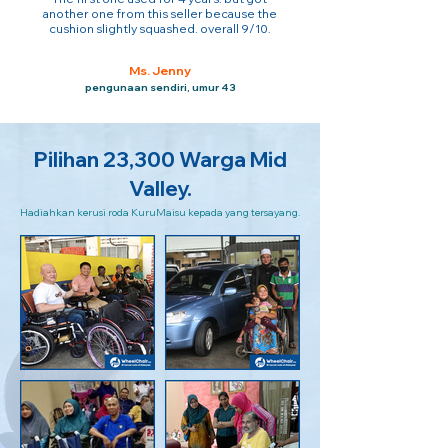
another one from this seller because the
cushion slightly squashed. overall 9/10.
Ms. Jenny
pengunaan sendiri, umur 43
Pilihan 23,300 Warga Mid
Valley.
Hadiahkan kerusi roda KuruMaisu kepada yang tersayang.