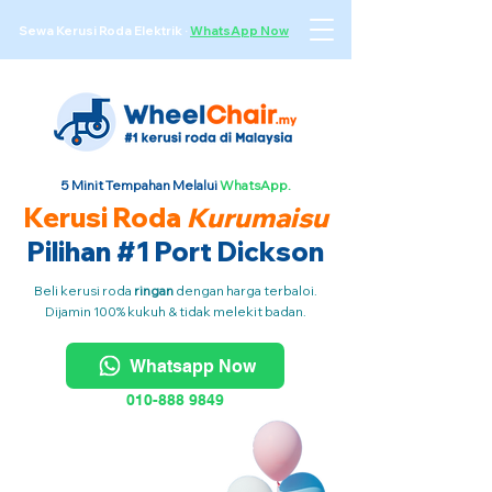
Sewa Kerusi Roda Elektrik
·
WhatsApp Now
5 Minit Tempahan Melalui
WhatsApp.
Kerusi Roda
Kurumaisu
Pilihan #1 Port Dickson
Beli kerusi roda
ringan
dengan harga terbaloi.
Dijamin 100% kukuh & tidak melekit badan.
Whatsapp Now
010-888 9849