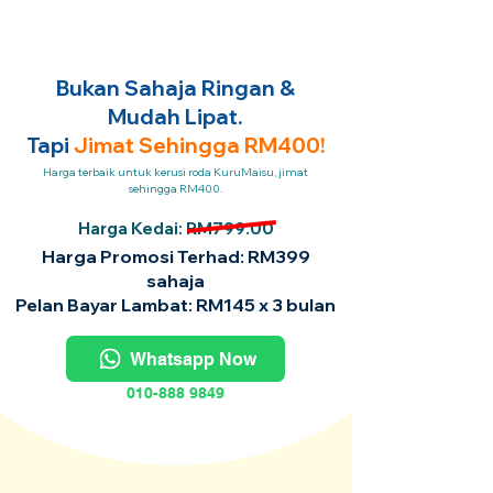
Bukan Sahaja Ringan &
Mudah Lipat.
Tapi
Jimat Sehingga RM400!
Harga terbaik untuk kerusi roda KuruMaisu, jimat
sehingga RM400.
Harga Kedai: RM799.00
Harga Promosi Terhad: RM399
sahaja
Pelan Bayar Lambat: RM145 x 3 bulan
Whatsapp Now
010-888 9849