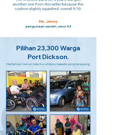
another one from this seller because the
cushion slightly squashed. overall 9/10.
Ms. Jenny
pengunaan sendiri, umur 43
Pilihan 23,300 Warga
Port Dickson.
Hadiahkan kerusi roda KuruMaisu kepada yang tersayang.