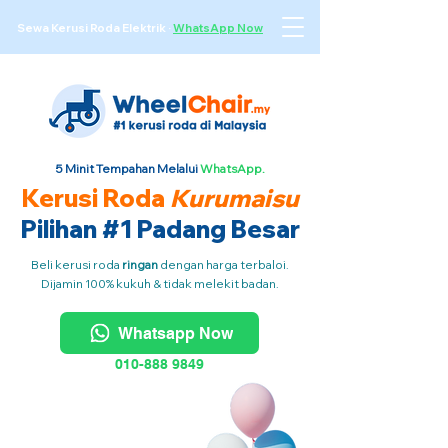
Sewa Kerusi Roda Elektrik
·
WhatsApp Now
5 Minit Tempahan Melalui
WhatsApp.
Kerusi Roda
Kurumaisu
Pilihan #1 Padang Besar
Beli kerusi roda
ringan
dengan harga terbaloi.
Dijamin 100% kukuh & tidak melekit badan.
Whatsapp Now
010-888 9849