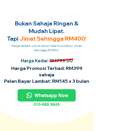
Bukan Sahaja Ringan &
Mudah Lipat.
Tapi
Jimat Sehingga RM400!
Harga terbaik untuk kerusi roda KuruMaisu, jimat
sehingga RM400.
Harga Kedai: RM799.00
Harga Promosi Terhad: RM399
sahaja
Pelan Bayar Lambat: RM145 x 3 bulan
Whatsapp Now
010-888 9849