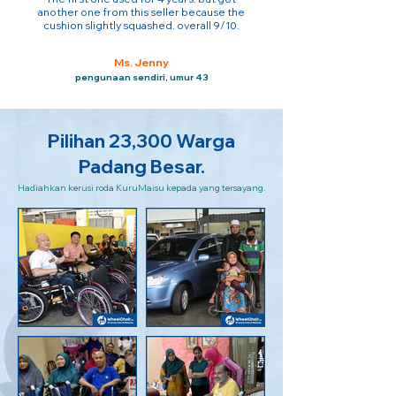
another one from this seller because the
cushion slightly squashed. overall 9/10.
Ms. Jenny
pengunaan sendiri, umur 43
Pilihan 23,300 Warga
Padang Besar.
Hadiahkan kerusi roda KuruMaisu kepada yang tersayang.