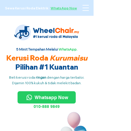
Sewa Kerusi Roda Elektrik
·
WhatsApp Now
5 Minit Tempahan Melalui
WhatsApp.
Kerusi Roda
Kurumaisu
Pilihan #1 Kuantan
Beli kerusi roda
ringan
dengan harga terbaloi.
Dijamin 100% kukuh & tidak melekit badan.
Whatsapp Now
010-888 9849