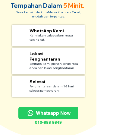
Tempahan Dalam
5 Minit.
Sewa kerusi roda KuruMaisu Kuantan. Cepat,
mudah dan terpantas.
WhatsApp Kami
1
Kami akan balas dalam masa
tersingkat.
Lokasi
2
Penghantaran
Beritahu kami pilihan kerusi roda
anda dan lokasi penghantaran.
Selesai
3
Penghantaraan dalam 1-2 hari
selepas pembayaran.
Whatsapp Now
010-888 9849