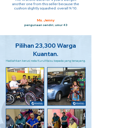
another one from this seller because the
cushion slightly squashed. overall 9/10.
Ms. Jenny
pengunaan sendiri, umur 43
Pilihan 23,300 Warga
Kuantan.
Hadiahkan kerusi roda KuruMaisu kepada yang tersayang.