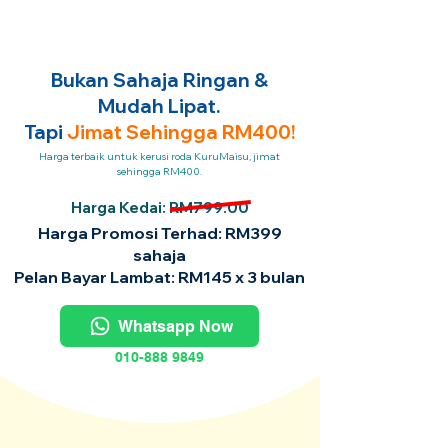
Bukan Sahaja Ringan &
Mudah Lipat.
Tapi
Jimat Sehingga RM400!
Harga terbaik untuk kerusi roda KuruMaisu, jimat
sehingga RM400.
Harga Kedai: RM799.00
Harga Promosi Terhad: RM399
sahaja
Pelan Bayar Lambat: RM145 x 3 bulan
Whatsapp Now
010-888 9849