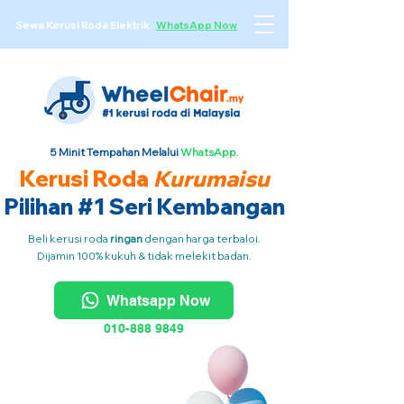
Sewa Kerusi Roda Elektrik
·
WhatsApp Now
5 Minit Tempahan Melalui
WhatsApp.
Kerusi Roda
Kurumaisu
Pilihan #1 Seri Kembangan
Beli kerusi roda
ringan
dengan harga terbaloi.
Dijamin 100% kukuh & tidak melekit badan.
Whatsapp Now
010-888 9849