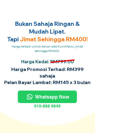
Bukan Sahaja Ringan &
Mudah Lipat.
Tapi
Jimat Sehingga RM400!
Harga terbaik untuk kerusi roda KuruMaisu, jimat
sehingga RM400.
Harga Kedai: RM799.00
Harga Promosi Terhad: RM399
sahaja
Pelan Bayar Lambat: RM145 x 3 bulan
Whatsapp Now
010-888 9849