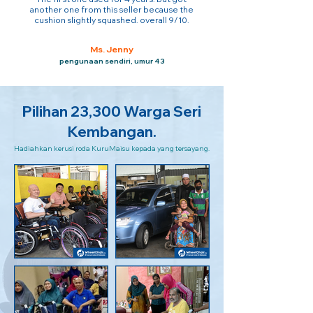
another one from this seller because the
cushion slightly squashed. overall 9/10.
Ms. Jenny
pengunaan sendiri, umur 43
Pilihan 23,300 Warga Seri
Kembangan.
Hadiahkan kerusi roda KuruMaisu kepada yang tersayang.