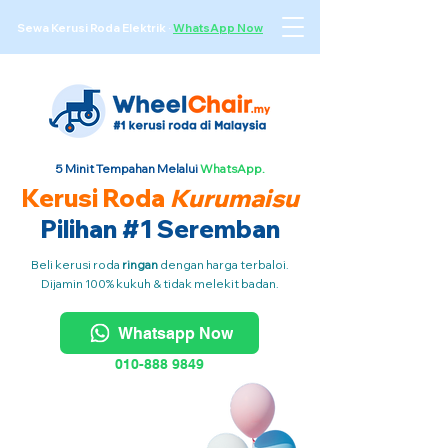
Sewa Kerusi Roda Elektrik
·
WhatsApp Now
5 Minit Tempahan Melalui
WhatsApp.
Kerusi Roda
Kurumaisu
Pilihan #1 Seremban
Beli kerusi roda
ringan
dengan harga terbaloi.
Dijamin 100% kukuh & tidak melekit badan.
Whatsapp Now
010-888 9849