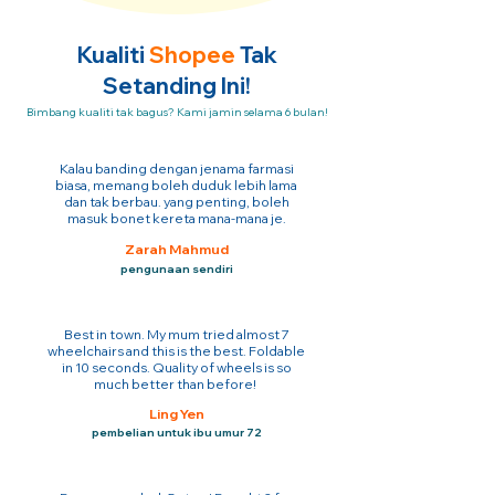
Kualiti
Shopee
Tak
Setanding Ini!
Bimbang kualiti tak bagus? Kami jamin selama 6 bulan!
Kalau banding dengan jenama farmasi
biasa, memang boleh duduk lebih lama
dan tak berbau. yang penting, boleh
masuk bonet kereta mana-mana je.
Zarah Mahmud
pengunaan sendiri
Best in town. My mum tried almost 7
wheelchairs and this is the best. Foldable
in 10 seconds. Quality of wheels is so
much better than before!
Ling Yen
pembelian untuk ibu umur 72