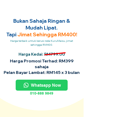
Bukan Sahaja Ringan &
Mudah Lipat.
Tapi
Jimat Sehingga RM400!
Harga terbaik untuk kerusi roda KuruMaisu, jimat
sehingga RM400.
Harga Kedai: RM799.00
Harga Promosi Terhad: RM399
sahaja
Pelan Bayar Lambat: RM145 x 3 bulan
Whatsapp Now
010-888 9849