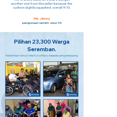
another one from this seller because the
cushion slightly squashed. overall 9/10.
Ms. Jenny
pengunaan sendiri, umur 43
Pilihan 23,300 Warga
Seremban.
Hadiahkan kerusi roda KuruMaisu kepada yang tersayang.