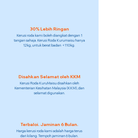
30% Lebih Ringan
Kerusi roda kami boleh diangkat dengan 1
tangan sahaja. Kerusi Roda Kurumaisu hanya
12kg, untuk berat badan <110kg.
Disahkan Selamat oleh KKM
Kerusi Roda KuruMaisu disahkan oleh
Kementerian Kesihatan Malaysia (KKM), dan
selamat digunakan.
Terbaloi. Jaminan 6 Bulan.
Harga kerusi roda kami adalah harga terus
dari kilang. Tempoh jaminan 6 bulan.