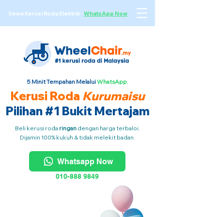
Sewa Kerusi Roda Elektrik
·
WhatsApp Now
5 Minit Tempahan Melalui
WhatsApp.
Kerusi Roda
Kurumaisu
Pilihan #1 Bukit Mertajam
Beli kerusi roda
ringan
dengan harga terbaloi.
Dijamin 100% kukuh & tidak melekit badan.
Whatsapp Now
010-888 9849