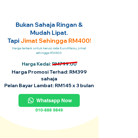
Bukan Sahaja Ringan &
Mudah Lipat.
Tapi
Jimat Sehingga RM400!
Harga terbaik untuk kerusi roda KuruMaisu, jimat
sehingga RM400.
Harga Kedai: RM799.00
Harga Promosi Terhad: RM399
sahaja
Pelan Bayar Lambat: RM145 x 3 bulan
Whatsapp Now
010-888 9849