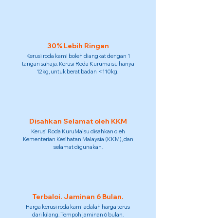
30% Lebih Ringan
Kerusi roda kami boleh diangkat dengan 1
tangan sahaja. Kerusi Roda Kurumaisu hanya
12kg, untuk berat badan <110kg.
Disahkan Selamat oleh KKM
Kerusi Roda KuruMaisu disahkan oleh
Kementerian Kesihatan Malaysia (KKM), dan
selamat digunakan.
Terbaloi. Jaminan 6 Bulan.
Harga kerusi roda kami adalah harga terus
dari kilang. Tempoh jaminan 6 bulan.