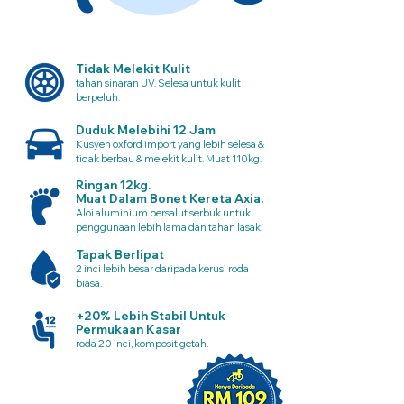
Tidak Melekit Kulit
tahan sinaran UV. Selesa untuk kulit
berpeluh.
Duduk Melebihi 12 Jam
Kusyen oxford import yang lebih selesa &
tidak berbau & melekit kulit. Muat 110kg.
Ringan 12kg.
Muat Dalam Bonet Kereta Axia.
Aloi aluminium bersalut serbuk untuk
penggunaan lebih lama dan tahan lasak.
Tapak Berlipat
2 inci lebih besar daripada kerusi roda
biasa.
+20% Lebih Stabil Untuk
Permukaan Kasar
roda 20 inci, komposit getah.