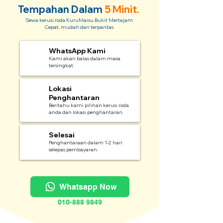
Tempahan Dalam
5 Minit.
Sewa kerusi roda KuruMaisu Bukit Mertajam.
Cepat, mudah dan terpantas.
WhatsApp Kami
1
Kami akan balas dalam masa
tersingkat.
Lokasi
2
Penghantaran
Beritahu kami pilihan kerusi roda
anda dan lokasi penghantaran.
Selesai
3
Penghantaraan dalam 1-2 hari
selepas pembayaran.
Whatsapp Now
010-888 9849