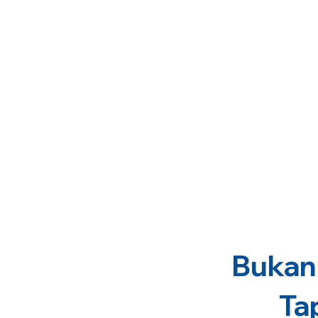
Bukan 
Ta