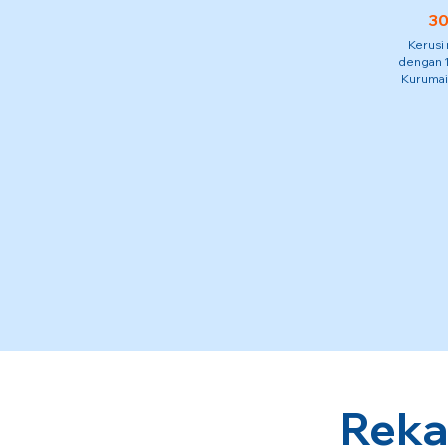
30
Kerusi
dengan 1
Kurumai
Reka