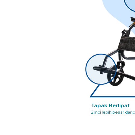
Tapak Berlipat
2 inci lebih besar dari