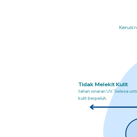
Kerusi r
Tidak Melekit Kulit
tahan sinaran UV. Selesa unt
kulit berpeluh.