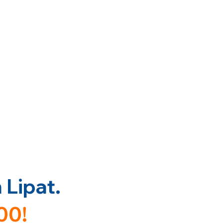
Lipat.
00!