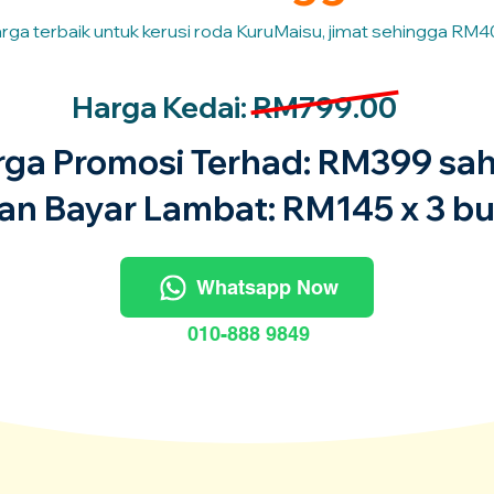
rga terbaik untuk kerusi roda KuruMaisu, jimat sehingga RM4
Harga Kedai: RM799.00
rga Promosi Terhad: RM399 sah
an Bayar Lambat: RM145 x 3 bu
Whatsapp Now
010-888 9849