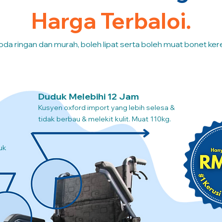
Harga Terbaloi.
oda ringan dan murah, boleh lipat serta boleh muat bonet kere
Duduk Melebihi 12 Jam
Kusyen oxford import yang lebih selesa &
tidak berbau & melekit kulit. Muat 110kg.
uk