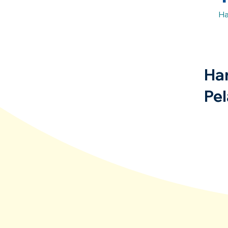
Ha
Ha
Pel