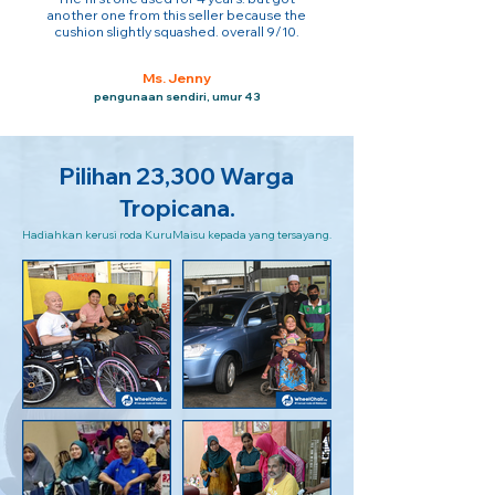
another one from this seller because the
cushion slightly squashed. overall 9/10.
Ms. Jenny
pengunaan sendiri, umur 43
Pilihan 23,300 Warga
Tropicana.
Hadiahkan kerusi roda KuruMaisu kepada yang tersayang.