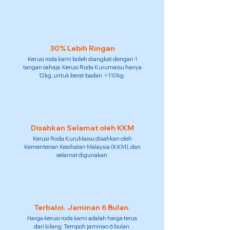
30% Lebih Ringan
Kerusi roda kami boleh diangkat dengan 1
tangan sahaja. Kerusi Roda Kurumaisu hanya
12kg, untuk berat badan <110kg.
Disahkan Selamat oleh KKM
Kerusi Roda KuruMaisu disahkan oleh
Kementerian Kesihatan Malaysia (KKM), dan
selamat digunakan.
Terbaloi. Jaminan 6 Bulan.
Harga kerusi roda kami adalah harga terus
dari kilang. Tempoh jaminan 6 bulan.