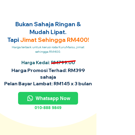
Bukan Sahaja Ringan &
Mudah Lipat.
Tapi
Jimat Sehingga RM400!
Harga terbaik untuk kerusi roda KuruMaisu, jimat
sehingga RM400.
Harga Kedai: RM799.00
Harga Promosi Terhad: RM399
sahaja
Pelan Bayar Lambat: RM145 x 3 bulan
Whatsapp Now
010-888 9849