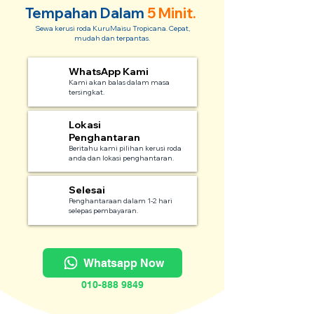
Tempahan Dalam
5 Minit.
Sewa kerusi roda KuruMaisu Tropicana. Cepat,
mudah dan terpantas.
WhatsApp Kami
1
Kami akan balas dalam masa
tersingkat.
Lokasi
2
Penghantaran
Beritahu kami pilihan kerusi roda
anda dan lokasi penghantaran.
Selesai
3
Penghantaraan dalam 1-2 hari
selepas pembayaran.
Whatsapp Now
010-888 9849