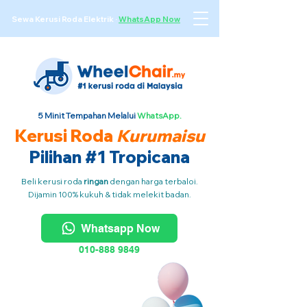
Sewa Kerusi Roda Elektrik
·
WhatsApp Now
5 Minit Tempahan Melalui
WhatsApp.
Kerusi Roda
Kurumaisu
Pilihan #1 Tropicana
Beli kerusi roda
ringan
dengan harga terbaloi.
Dijamin 100% kukuh & tidak melekit badan.
Whatsapp Now
010-888 9849