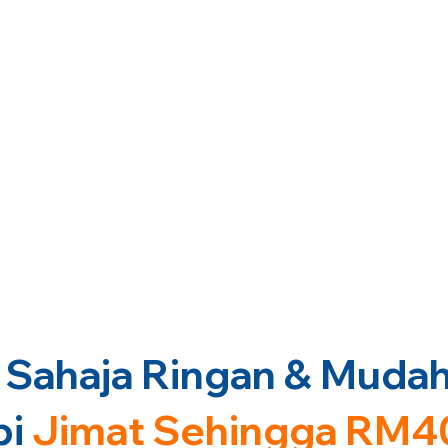
Sahaja Ringan & Mudah 
pi
Jimat Sehingga RM4