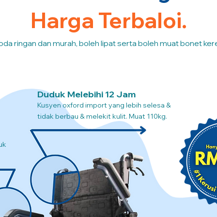
Harga Terbaloi.
oda ringan dan murah, boleh lipat serta boleh muat bonet kere
Duduk Melebihi 12 Jam
Kusyen oxford import yang lebih selesa &
tidak berbau & melekit kulit. Muat 110kg.
uk