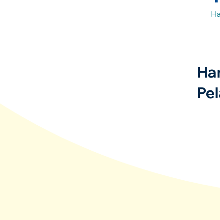
Ha
Ha
Pel