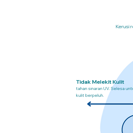
Kerusi r
Tidak Melekit Kulit
tahan sinaran UV. Selesa unt
kulit berpeluh.