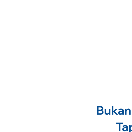
Bukan 
Ta