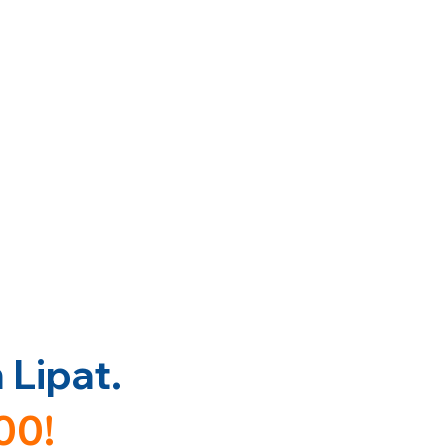
Lipat.
00!