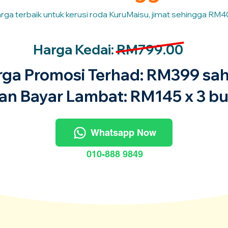
rga terbaik untuk kerusi roda KuruMaisu, jimat sehingga RM4
Harga Kedai: RM799.00
rga Promosi Terhad: RM399 sah
an Bayar Lambat: RM145 x 3 bu
Whatsapp Now
010-888 9849