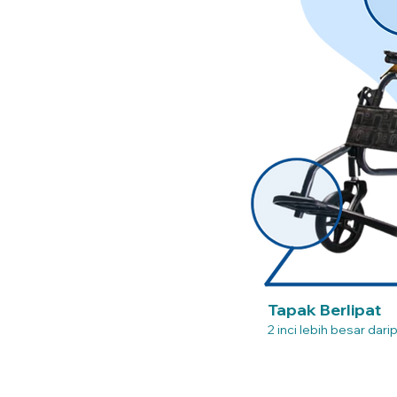
Tapak Berlipat
2 inci lebih besar dari