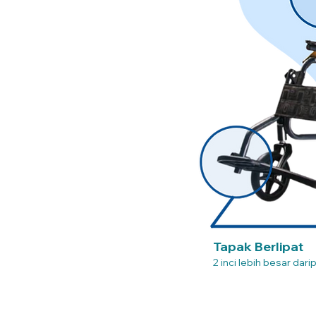
Tapak Berlipat
2 inci lebih besar dari