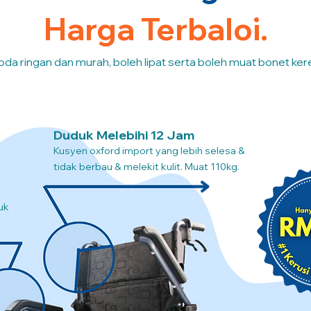
Harga Terbaloi.
oda ringan dan murah, boleh lipat serta boleh muat bonet kere
Duduk Melebihi 12 Jam
Kusyen oxford import yang lebih selesa &
tidak berbau & melekit kulit. Muat 110kg.
uk