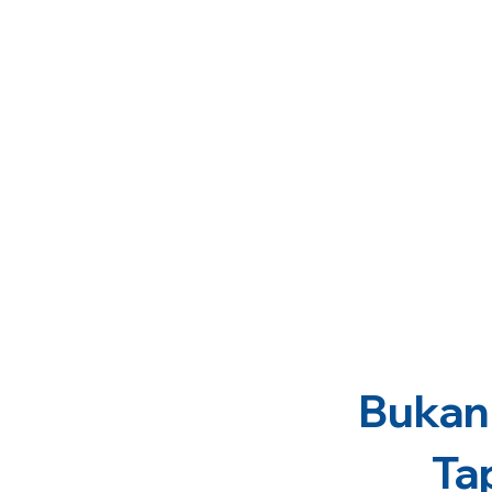
Bukan 
Ta