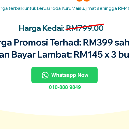
rga terbaik untuk kerusi roda KuruMaisu, jimat sehingga RM4
Harga Kedai: RM799.00
rga Promosi Terhad: RM399 sah
an Bayar Lambat: RM145 x 3 bu
Whatsapp Now
010-888 9849