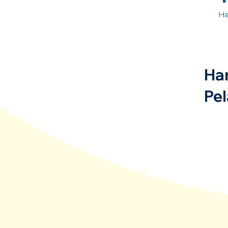
Ha
Ha
Pel