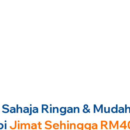
Sahaja Ringan & Mudah 
pi
Jimat Sehingga RM4