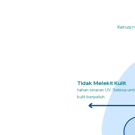
Kerusi r
Tidak Melekit Kulit
tahan sinaran UV. Selesa unt
kulit berpeluh.