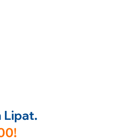
Lipat.
00!