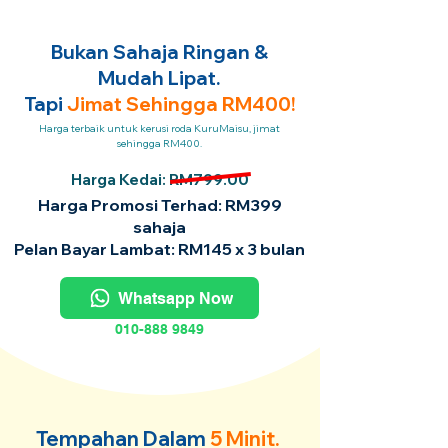
Bukan Sahaja Ringan &
Mudah Lipat.
Tapi
Jimat Sehingga RM400!
Harga terbaik untuk kerusi roda KuruMaisu, jimat
sehingga RM400.
Harga Kedai: RM799.00
Harga Promosi Terhad: RM399
sahaja
Pelan Bayar Lambat: RM145 x 3 bulan
Whatsapp Now
010-888 9849
Tempahan Dalam
5 Minit.