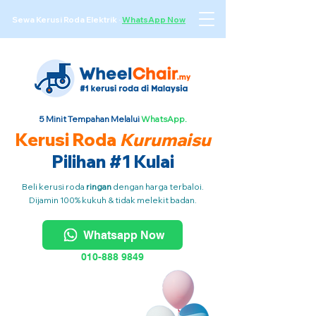
Sewa Kerusi Roda Elektrik
·
WhatsApp Now
5 Minit Tempahan Melalui
WhatsApp.
Kerusi Roda
Kurumaisu
Pilihan #1 Kulai
Beli kerusi roda
ringan
dengan harga terbaloi.
Dijamin 100% kukuh & tidak melekit badan.
Whatsapp Now
010-888 9849