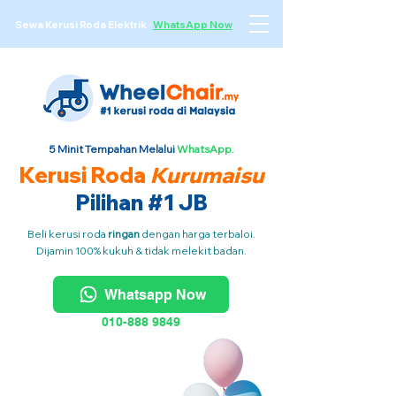
Sewa Kerusi Roda Elektrik
·
WhatsApp Now
5 Minit Tempahan Melalui
WhatsApp.
Kerusi Roda
Kurumaisu
Pilihan #1 JB
Beli kerusi roda
ringan
dengan harga terbaloi.
Dijamin 100% kukuh & tidak melekit badan.
Whatsapp Now
010-888 9849