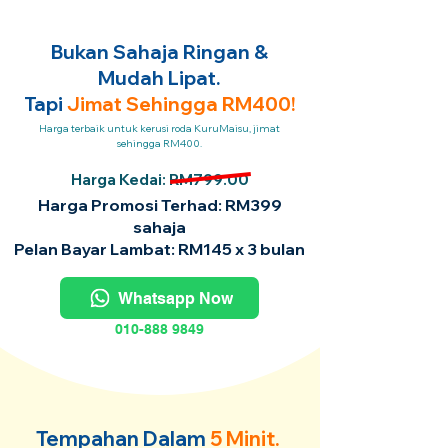
Bukan Sahaja Ringan &
Mudah Lipat.
Tapi
Jimat Sehingga RM400!
Harga terbaik untuk kerusi roda KuruMaisu, jimat
sehingga RM400.
Harga Kedai: RM799.00
Harga Promosi Terhad: RM399
sahaja
Pelan Bayar Lambat: RM145 x 3 bulan
Whatsapp Now
010-888 9849
Tempahan Dalam
5 Minit.