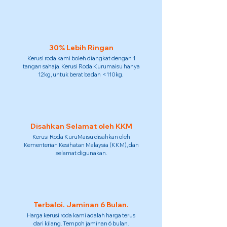
30% Lebih Ringan
Kerusi roda kami boleh diangkat dengan 1
tangan sahaja. Kerusi Roda Kurumaisu hanya
12kg, untuk berat badan <110kg.
Disahkan Selamat oleh KKM
Kerusi Roda KuruMaisu disahkan oleh
Kementerian Kesihatan Malaysia (KKM), dan
selamat digunakan.
Terbaloi. Jaminan 6 Bulan.
Harga kerusi roda kami adalah harga terus
dari kilang. Tempoh jaminan 6 bulan.