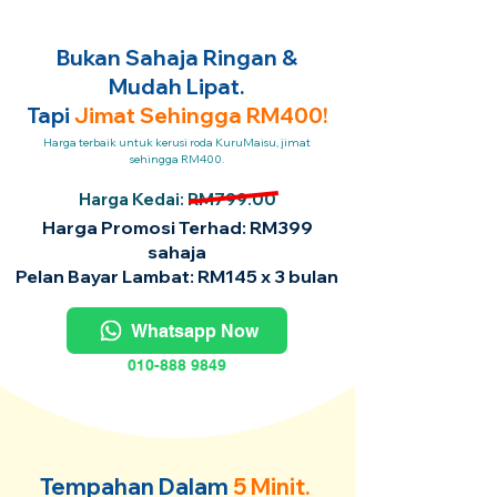
Bukan Sahaja Ringan &
Mudah Lipat.
Tapi
Jimat Sehingga RM400!
Harga terbaik untuk kerusi roda KuruMaisu, jimat
sehingga RM400.
Harga Kedai: RM799.00
Harga Promosi Terhad: RM399
sahaja
Pelan Bayar Lambat: RM145 x 3 bulan
Whatsapp Now
010-888 9849
Tempahan Dalam
5 Minit.