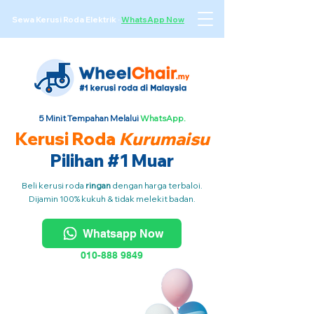
Sewa Kerusi Roda Elektrik
·
WhatsApp Now
5 Minit Tempahan Melalui
WhatsApp.
Kerusi Roda
Kurumaisu
Pilihan #1 Muar
Beli kerusi roda
ringan
dengan harga terbaloi.
Dijamin 100% kukuh & tidak melekit badan.
Whatsapp Now
010-888 9849