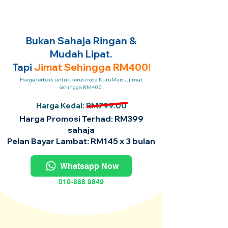
Bukan Sahaja Ringan &
Mudah Lipat.
Tapi
Jimat Sehingga RM400!
Harga terbaik untuk kerusi roda KuruMaisu, jimat
sehingga RM400.
Harga Kedai: RM799.00
Harga Promosi Terhad: RM399
sahaja
Pelan Bayar Lambat: RM145 x 3 bulan
Whatsapp Now
010-888 9849