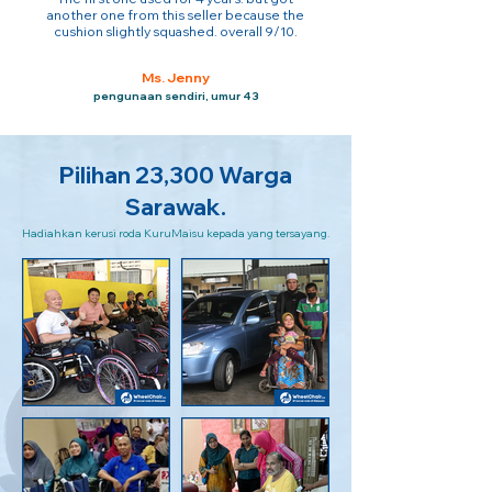
another one from this seller because the
cushion slightly squashed. overall 9/10.
Ms. Jenny
pengunaan sendiri, umur 43
Pilihan 23,300 Warga
Sarawak.
Hadiahkan kerusi roda KuruMaisu kepada yang tersayang.