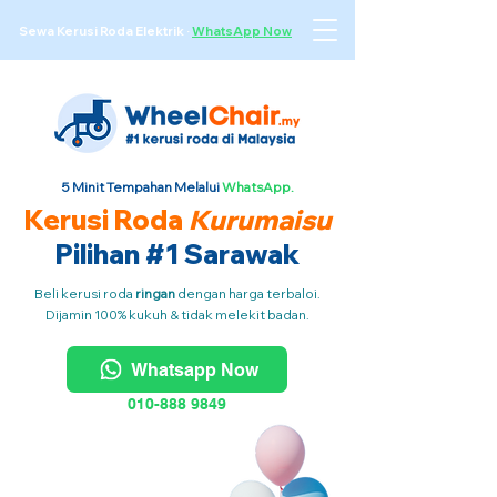
Sewa Kerusi Roda Elektrik
·
WhatsApp Now
5 Minit Tempahan Melalui
WhatsApp.
Kerusi Roda
Kurumaisu
Pilihan #1 Sarawak
Beli kerusi roda
ringan
dengan harga terbaloi.
Dijamin 100% kukuh & tidak melekit badan.
Whatsapp Now
010-888 9849